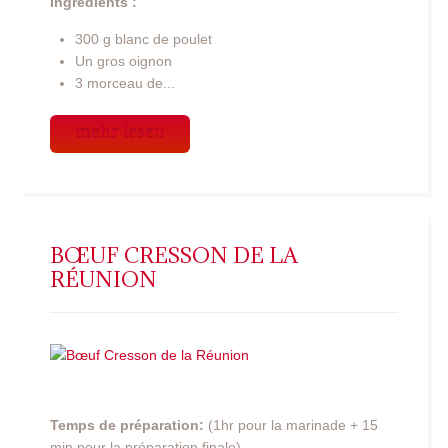
Ingrédients :
300 g blanc de poulet
Un gros oignon
3 morceau de...
mehr lesen
BŒUF CRESSON DE LA
RÉUNION
Temps de préparation:
(1hr pour la marinade + 15
min pour la préparation finale)