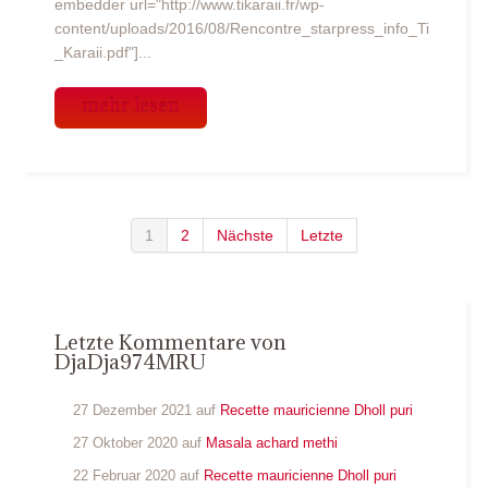
embedder url="http://www.tikaraii.fr/wp-
content/uploads/2016/08/Rencontre_starpress_info_Ti
_Karaii.pdf"]...
mehr lesen
1
2
Nächste
Letzte
Letzte Kommentare von
DjaDja974MRU
27 Dezember 2021 auf
Recette mauricienne Dholl puri
27 Oktober 2020 auf
Masala achard methi
22 Februar 2020 auf
Recette mauricienne Dholl puri