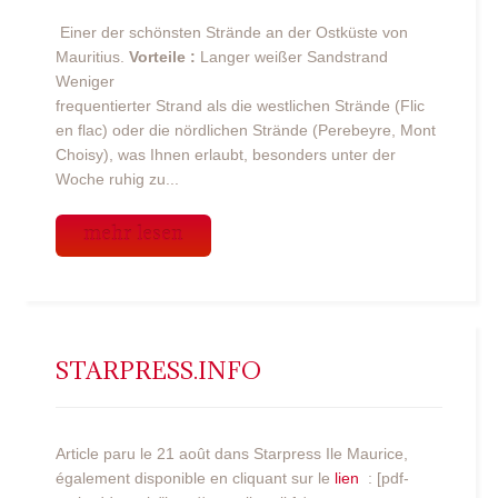
Einer der schönsten Strände an der Ostküste von
Mauritius.
Vorteile :
Langer weißer Sandstrand
Weniger
frequentierter Strand als die westlichen Strände (Flic
en flac) oder die nördlichen Strände (Perebeyre, Mont
Choisy), was Ihnen erlaubt, besonders unter der
Woche ruhig zu...
mehr lesen
STARPRESS.INFO
Article paru le 21 août dans Starpress Ile Maurice,
également disponible en cliquant sur le
lien
: [pdf-