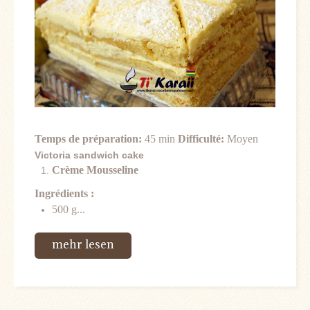
Temps de préparation:
45 min
Difficulté:
Moyen
Victoria sandwich cake
Crème Mousseline
Ingrédients :
500 g...
mehr lesen