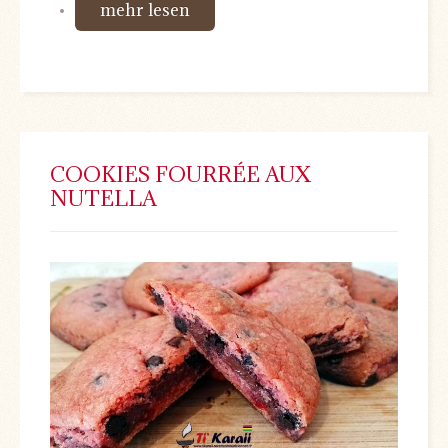
mehr lesen
COOKIES FOURRÉE AUX
NUTELLA