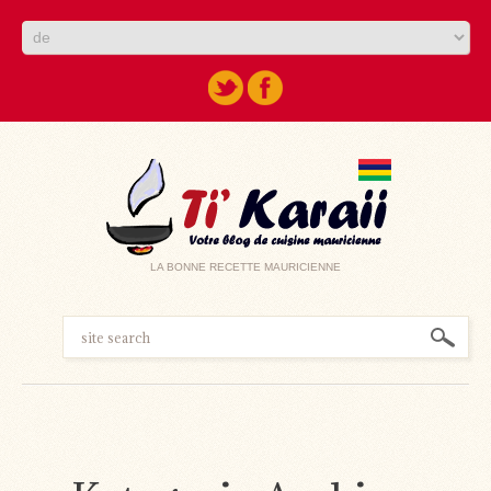
LA BONNE RECETTE MAURICIENNE