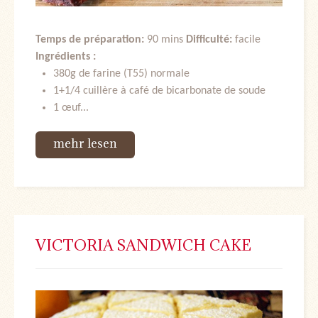
Temps de préparation:
90 mins
Difficulté:
facile
Ingrédients :
380g de farine (T55) normale
1+1/4 cuillère à café de bicarbonate de soude ­
1 œuf...
mehr lesen
VICTORIA SANDWICH CAKE