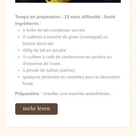
Temps de préparation : 15 mins
difficulté : facile
Ingrédients
:
1 boîte de lait condenser sucrée
2 cuillères à bouche de ghee (mantegue) ou
beurre demi-sel
400g de lait en poudre
½ cuillère à café de cardamome en poudre ou
d'essence de roses
1 pincée de safran (zafran)
quelques amandes ou noisettes pour la décoration
finale
Préparation
: chauffer une marmite antiadhésive...
mehr lesen