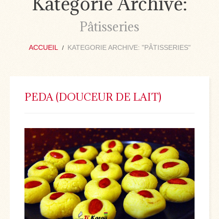
Kategorie Archive:
Pâtisseries
ACCUEIL
KATEGORIE ARCHIVE: "PÂTISSERIES"
PEDA (DOUCEUR DE LAIT)