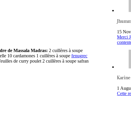
Jhum
15 Nov
Merci J
content
udre de Massala Madras:
2 cuillères à soupe
nelle 10 cardamones 1 cuillères à soupe
fenugrec
euilles de curry poulet 2 cuillères à soupe safran
Karine
1 Augu
Cette re