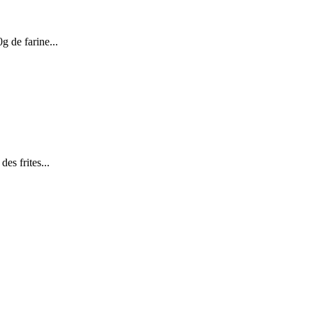
g de farine...
des frites...
.