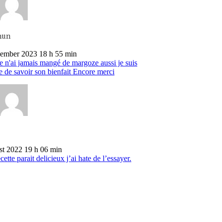
mun
ember 2023 18 h 55 min
e n'ai jamais mangé de margoze aussi je suis
e de savoir son bienfait Encore merci
st 2022 19 h 06 min
cette parait delicieux j’ai hate de l’essayer.