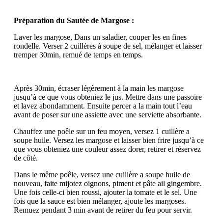
Préparation du Sautée de Margose :
Laver les margose, Dans un saladier, couper les en fines
rondelle. Verser 2 cuillères à soupe de sel, mélanger et laisser
tremper 30min, remué de temps en temps.
Après 30min, écraser légèrement à la main les margose
jusqu’à ce que vous obteniez le jus. Mettre dans une passoire
et lavez abondamment. Ensuite percer a la main tout l’eau
avant de poser sur une assiette avec une serviette absorbante.
Chauffez une poêle sur un feu moyen, versez 1 cuillère a
soupe huile. Versez les margose et laisser bien frire jusqu’à ce
que vous obteniez une couleur assez dorer, retirer et réservez
de côté.
Dans le même poêle, versez une cuillère a soupe huile de
nouveau, faite mijotez oignons, piment et pâte ail gingembre.
Une fois celle-ci bien roussi, ajouter la tomate et le sel. Une
fois que la sauce est bien mélanger, ajoute les margoses.
Remuez pendant 3 min avant de retirer du feu pour servir.