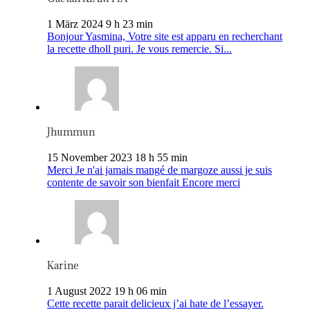
1 März 2024 9 h 23 min
Bonjour Yasmina, Votre site est apparu en recherchant
la recette dholl puri. Je vous remercie. Si...
Jhummun
15 November 2023 18 h 55 min
Merci Je n'ai jamais mangé de margoze aussi je suis
contente de savoir son bienfait Encore merci
Karine
1 August 2022 19 h 06 min
Cette recette parait delicieux j’ai hate de l’essayer.