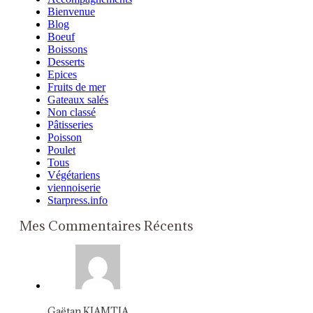
Bienvenue
Blog
Boeuf
Boissons
Desserts
Epices
Fruits de mer
Gateaux salés
Non classé
Pâtisseries
Poisson
Poulet
Tous
Végétariens
viennoiserie
Starpress.info
Mes Commentaires Récents
Gaëtan KIAMTIA