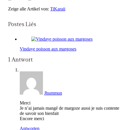
Zeige alle Artikel von:
TiKaraii
Postes Liés
Vindaye poisson aux margoses
1 Antwort
Jhummun
Merci
Je n’ai jamais mangé de margoze aussi je suis contente
de savoir son bienfait
Encore merci
Antworten