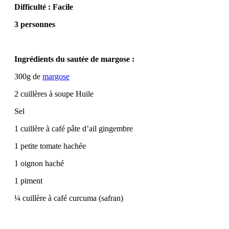
Difficulté : Facile
3 personnes
Ingrédients du sautée de margose :
300g de
margose
2 cuillères à soupe Huile
Sel
1 cuillère à café pâte d’ail gingembre
1 petite tomate hachée
1 oignon haché
1 piment
¼ cuillère à café curcuma (safran)