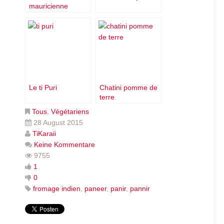
mauricienne
Malaai Kofta
Le ti Puri
Chatini pomme de
terre
Tous
,
Végétariens
28 August 2015
TiKaraii
Keine Kommentare
9755
1
0
fromage indien
,
paneer
,
panir
,
pannir