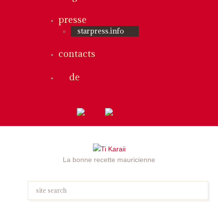
presse
starpress.info
contacts
de
La bonne recette mauricienne