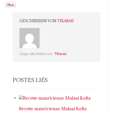
GESCHRIEBEN VON
TIKARAII
Zeige alle Artikel von:
TiKaraii
POSTES LIÉS
Recette mauricienne Malaai Kofta