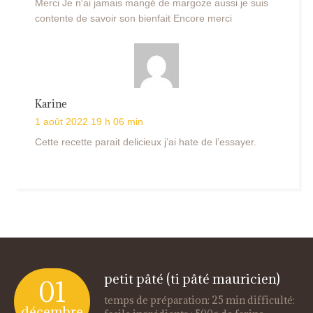
Merci Je n'ai jamais mangé de margoze aussi je suis
contente de savoir son bienfait Encore merci
Karine
1 août 2022 19 h 06 min
Cette recette parait delicieux j’ai hate de l’essayer.
petit pâté (ti pâté mauricien)
01
temps de préparation: 25 min difficulté:
décembre