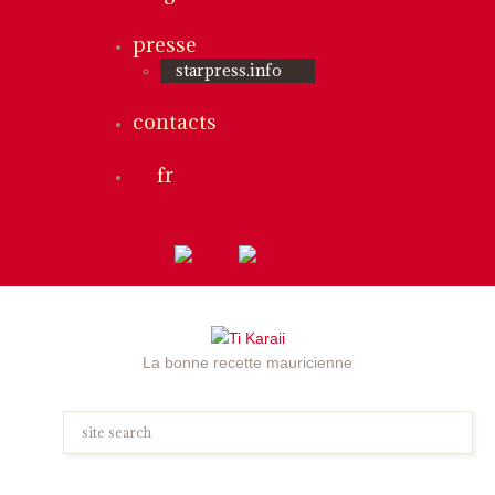
presse
starpress.info
contacts
fr
La bonne recette mauricienne