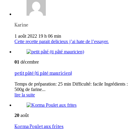
Karine
1 août 2022 19 h 06 min
Cette recette parait delicieux j’ai hate de l’essayer.
01
décembre
petit pâté (ti pâté mauricien)
Temps de préparation: 25 min Difficulté: facile Ingrédients :
500g de farine...
lire la suite
20
août
Korma Poulet aux frites