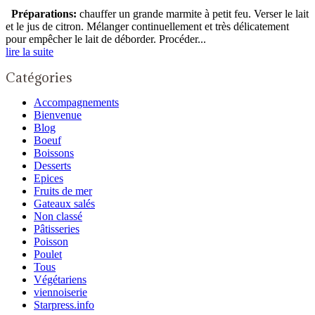
Préparations:
chauffer un grande marmite à petit feu. Verser le lait
et le jus de citron. Mélanger continuellement et très délicatement
pour empêcher le lait de déborder. Procéder...
lire la suite
Catégories
Accompagnements
Bienvenue
Blog
Boeuf
Boissons
Desserts
Epices
Fruits de mer
Gateaux salés
Non classé
Pâtisseries
Poisson
Poulet
Tous
Végétariens
viennoiserie
Starpress.info