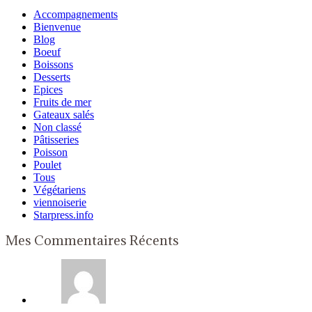
Accompagnements
Bienvenue
Blog
Boeuf
Boissons
Desserts
Epices
Fruits de mer
Gateaux salés
Non classé
Pâtisseries
Poisson
Poulet
Tous
Végétariens
viennoiserie
Starpress.info
Mes Commentaires Récents