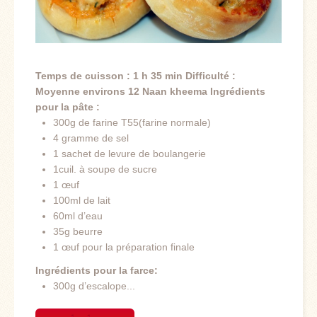
Temps de cuisson : 1 h 35 min
Difficulté :
Moyenne
environs 12 Naan kheema
Ingrédients
pour la pâte :
300g de farine T55(farine normale)
4 gramme de sel
1 sachet de levure de boulangerie
1cuil. à soupe de sucre
1 œuf
100ml de lait
60ml d’eau
35g beurre
1 œuf pour la préparation finale
Ingrédients pour la farce:
300g d’escalope...