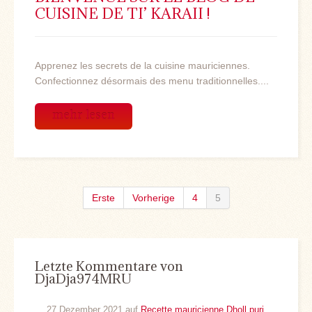
CUISINE DE TI’ KARAII !
Apprenez les secrets de la cuisine mauriciennes.
Confectionnez désormais des menu traditionnelles....
mehr lesen
Erste
Vorherige
4
5
Letzte Kommentare von
DjaDja974MRU
27 Dezember 2021 auf
Recette mauricienne Dholl puri