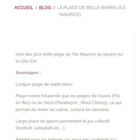
ACCUEIL
BLOG
LA PLAGE DE BELLE MARRE (ILE
MAURICE)
Une des plus belle plage de l’île Maurice se situant sur
la côte Est.
Avantages :
Longue plage de sable blanc
Plage moins fréquenté que les plages de l'ouest (Flic
en flac) ou du Nord (Perebeyre , Mont Choisy), ce qui
permet de rester au calme, surtout en semaine
Large place de gazon permettant le jeu collectif
(football, volleyball etc...)
Adapté pour les enfants car eaux peu profonde sur