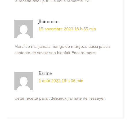
la recette dholl puri. Je vous remercie. Si...
Jhummun
15 novembre 2023 18 h 55 min
Merci Je n'ai jamais mangé de margoze aussi je suis
contente de savoir son bienfait Encore merci
Karine
1 août 2022 19 h 06 min
Cette recette parait delicieux j’ai hate de l’essayer.