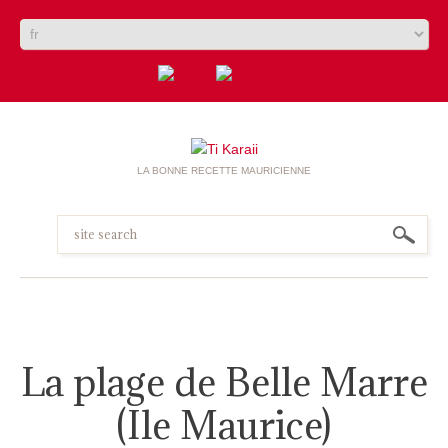
LA BONNE RECETTE MAURICIENNE
La plage de Belle Marre
(Ile Maurice)