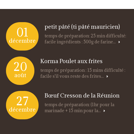
petit pâté (ti pâté mauricien)
01
temps de préparation: 25 min difficulté:
décembre
facile ingrédients : 500g de farine...
Korma Poulet aux frites
20
temps de préparation : 15 mins difficulté :
août
facile s'il vous reste des frites...
Bœuf Cresson de la Réunion
27
temps de préparation: (1hr pour la
décembre
marinade + 15 min pour la...