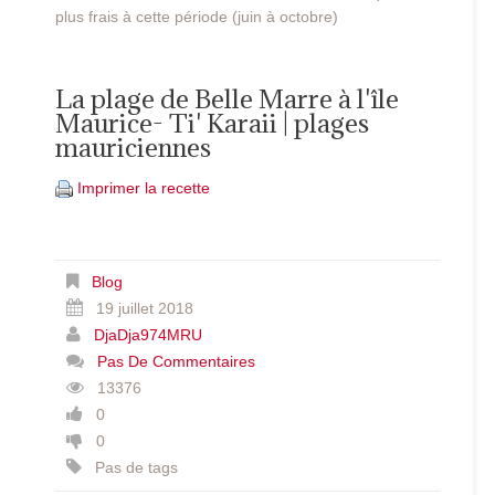
plus frais à cette période (juin à octobre)
La plage de Belle Marre à l'île
Maurice- Ti' Karaii | plages
mauriciennes
Imprimer la recette
Blog
19 juillet 2018
DjaDja974MRU
Pas De Commentaires
13376
0
0
Pas de tags