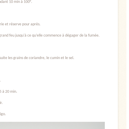
endant 10 min à 100°.
erie et réserve pour après.
à grand feu jusqu'à ce qu’elle commence à dégager de la fumée.
ite les grains de coriandre, le cumin et le sel.
.
5 à 20 min.
r.
igo.