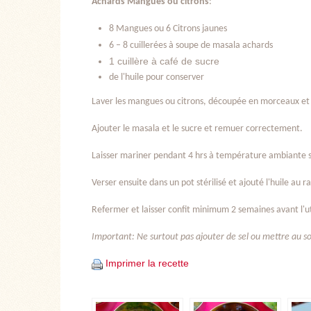
Achards Mangues ou citrons
:
8 Mangues ou 6 Citrons jaunes
6 – 8 cuillerées à soupe de masala achards
1 cuillère à café de sucre
de l'huile pour conserver
Laver les mangues ou citrons, découpée en morceaux et 
Ajouter le masala et le sucre et remuer correctement.
Laisser mariner pendant 4 hrs à température ambiante 
Verser ensuite dans un pot stérilisé et ajouté l'huile au r
Refermer et laisser confit minimum 2 semaines avant l'ut
Important: Ne surtout pas ajouter de sel ou mettre au sol
Imprimer la recette