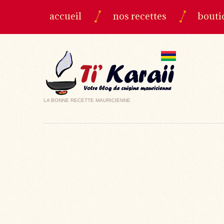
accueil
nos recettes
bouti
LA BONNE RECETTE MAURICIENNE