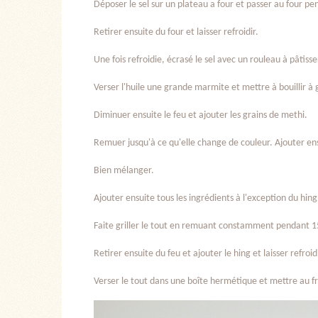
Déposer le sel sur un plateau a four et passer au four p
Retirer ensuite du four et laisser refroidir.
Une fois refroidie, écrasé le sel avec un rouleau à pâtiss
Verser l'huile une grande marmite et mettre à bouillir 
Diminuer ensuite le feu et ajouter les grains de methi.
Remuer jusqu'à ce qu'elle change de couleur. Ajouter ensu
Bien mélanger.
Ajouter ensuite tous les ingrédients à l'exception du hing
Faite griller le tout en remuant constamment pendant 1
Retirer ensuite du feu et ajouter le hing et laisser refroidi
Verser le tout dans une boîte hermétique et mettre au fr