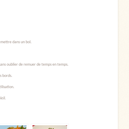
mettre dans un bol.
sans oublier de remuer de temps en temps.
as bords.
ilisation.
eil.