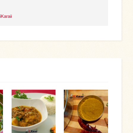
iKaraii