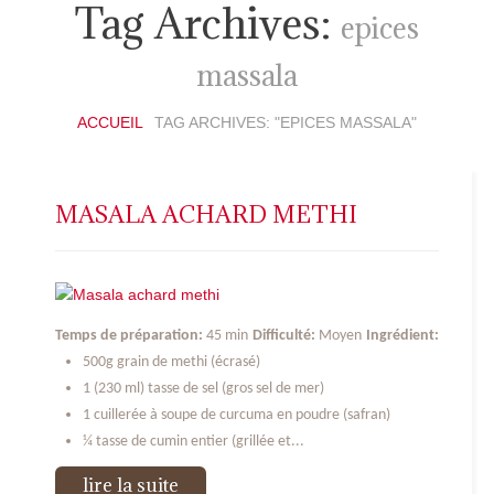
Tag Archives:
epices
massala
ACCUEIL
TAG ARCHIVES: "EPICES MASSALA"
MASALA ACHARD METHI
Temps de préparation:
45 min
Difficulté:
Moyen
Ingrédient:
500g grain de methi (écrasé)
1 (230 ml) tasse de sel (gros sel de mer)
1 cuillerée à soupe de curcuma en poudre (safran)
¼ tasse de cumin entier (grillée et...
lire la suite