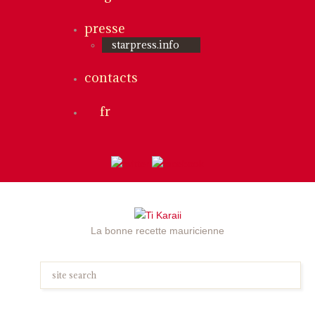
presse
starpress.info
contacts
fr
La bonne recette mauricienne