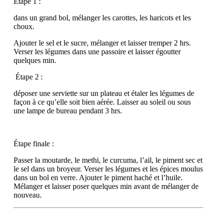
Étape 1 :
dans un grand bol, mélanger les carottes, les haricots et les
choux.
Ajouter le sel et le sucre, mélanger et laisser tremper 2 hrs.
Verser les légumes dans une passoire et laisser égoutter
quelques min.
Étape 2 :
déposer une serviette sur un plateau et étaler les légumes de
façon à ce qu’elle soit bien aérée. Laisser au soleil ou sous
une lampe de bureau pendant 3 hrs.
Étape finale :
Passer la moutarde, le methi, le curcuma, l’ail, le piment sec et
le sel dans un broyeur. Verser les légumes et les épices moulus
dans un bol en verre. Ajouter le piment haché et l’huile.
Mélanger et laisser poser quelques min avant de mélanger de
nouveau.