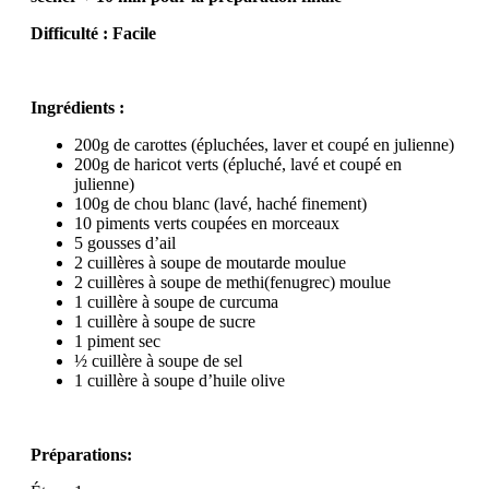
Difficulté : Facile
Ingrédients :
200g de carottes (épluchées, laver et coupé en julienne)
200g de haricot verts (épluché, lavé et coupé en
julienne)
100g de chou blanc (lavé, haché finement)
10 piments verts coupées en morceaux
5 gousses d’ail
2 cuillères à soupe de moutarde moulue
2 cuillères à soupe de methi(fenugrec) moulue
1 cuillère à soupe de curcuma
1 cuillère à soupe de sucre
1 piment sec
½ cuillère à soupe de sel
1 cuillère à soupe d’huile olive
Préparations: