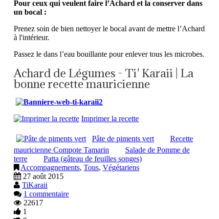
Pour ceux qui veulent faire l’Achard et la conserver dans
un bocal :
Prenez soin de bien nettoyer le bocal avant de mettre l’Achard
à l'intérieur.
Passez le dans l’eau bouillante pour enlever tous les microbes.
Achard de Légumes - Ti' Karaii | La
bonne recette mauricienne
Imprimer la recette
Pâte de piments vert
Recette
mauricienne Compote Tamarin
Salade de Pomme de
terre
Patta (gâteau de feuilles songes)
Accompagnements
,
Tous
,
Végétariens
27 août 2015
TiKaraii
1 commentaire
22617
1