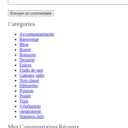
Catégories
Accompagnements
Bienvenue
Blog
Boeuf
Boissons
Desserts
Epices
Fruits de mer
Gateaux salés
Non classé
Pâtisseries
Poisson
Poulet
Tous
Végétariens
viennoiserie
Starpress.info
Mes Commentaires Récents