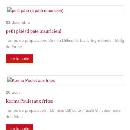
01
décembre
petit pâté (ti pâté mauricien)
Temps de préparation: 25 min Difficulté: facile Ingrédients : 500g
de farine...
lire la suite
20
août
Korma Poulet aux frites
Temps de préparation : 15 mins Difficulté : facile S'il vous reste
des frites...
lire la suite