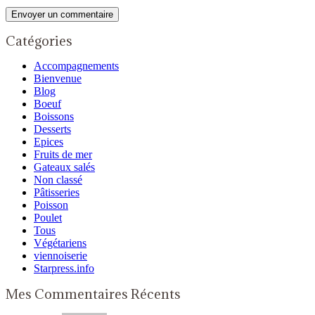
Catégories
Accompagnements
Bienvenue
Blog
Boeuf
Boissons
Desserts
Epices
Fruits de mer
Gateaux salés
Non classé
Pâtisseries
Poisson
Poulet
Tous
Végétariens
viennoiserie
Starpress.info
Mes Commentaires Récents