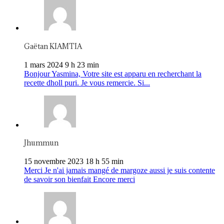
Gaëtan KIAMTIA
1 mars 2024 9 h 23 min
Bonjour Yasmina, Votre site est apparu en recherchant la
recette dholl puri. Je vous remercie. Si...
Jhummun
15 novembre 2023 18 h 55 min
Merci Je n'ai jamais mangé de margoze aussi je suis contente
de savoir son bienfait Encore merci