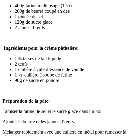
400g farine multi usage (T55)
200g de beurre coupé en dee
1 pincée de sel
120g de sucre glace
2 jaunes d’œufs
Ingrédients pour la crème pâtissière:
1 ¾ tasses de lait liquide
2 œufs
1 cuillère à café d’essence de vanille
1 ½ cuillère à soupe de farine
90g de sucre en poudre
Préparation de la pâte:
Tamiser la farine, le sel et le sucre glace dans un bol.
Ajouter le beurre et les jaunes d’œufs.
Mélanger rapidement avec une cuillère en métal pour ramasser la