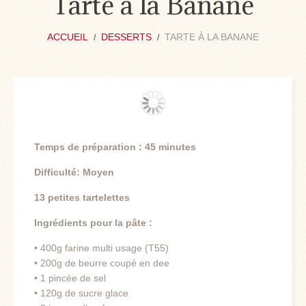
Tarte à la Banane
ACCUEIL
DESSERTS
TARTE À LA BANANE
Temps de préparation : 45 minutes
Difficulté: Moyen
13 petites tartelettes
Ingrédients pour la pâte :
• 400g farine multi usage (T55)
• 200g de beurre coupé en dee
• 1 pincée de sel
• 120g de sucre glace