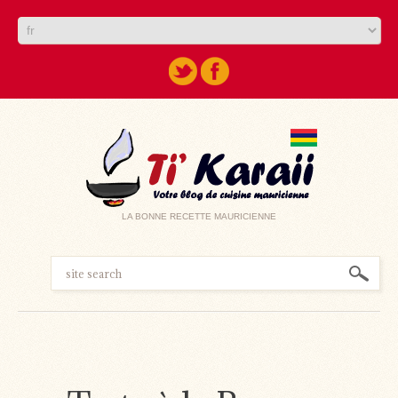
LA BONNE RECETTE MAURICIENNE