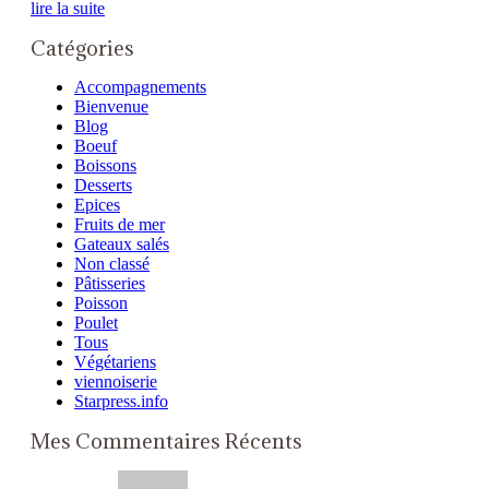
lire la suite
Catégories
Accompagnements
Bienvenue
Blog
Boeuf
Boissons
Desserts
Epices
Fruits de mer
Gateaux salés
Non classé
Pâtisseries
Poisson
Poulet
Tous
Végétariens
viennoiserie
Starpress.info
Mes Commentaires Récents