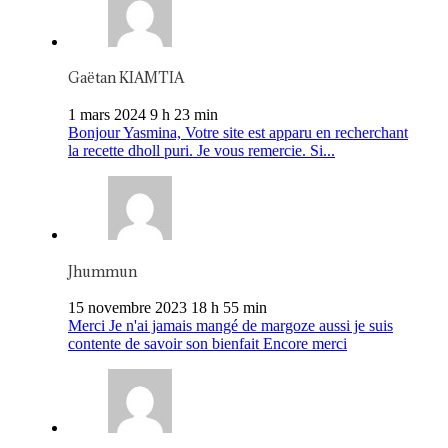
Gaëtan KIAMTIA
1 mars 2024 9 h 23 min
Bonjour Yasmina, Votre site est apparu en recherchant
la recette dholl puri. Je vous remercie. Si...
Jhummun
15 novembre 2023 18 h 55 min
Merci Je n'ai jamais mangé de margoze aussi je suis
contente de savoir son bienfait Encore merci