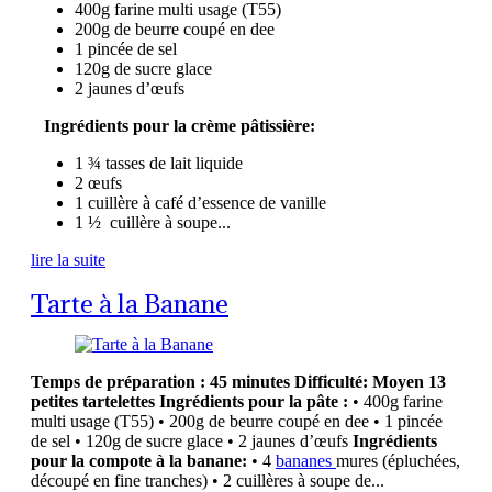
400g farine multi usage (T55)
200g de beurre coupé en dee
1 pincée de sel
120g de sucre glace
2 jaunes d’œufs
Ingrédients pour la crème pâtissière:
1 ¾ tasses de lait liquide
2 œufs
1 cuillère à café d’essence de vanille
1 ½ cuillère à soupe...
lire la suite
Tarte à la Banane
Temps de préparation : 45 minutes
Difficulté: Moyen
13
petites tartelettes
Ingrédients pour la pâte :
• 400g farine
multi usage (T55) • 200g de beurre coupé en dee • 1 pincée
de sel • 120g de sucre glace • 2 jaunes d’œufs
Ingrédients
pour la compote à la banane:
• 4
bananes
mures (épluchées,
découpé en fine tranches) • 2 cuillères à soupe de...