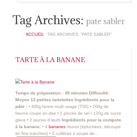
Tag Archives:
pate sabler
ACCUEIL
TAG ARCHIVES: "PATE SABLER"
TARTE À LA BANANE
Temps de préparation : 45 minutes
Difficulté:
Moyen
13 petites tartelettes
Ingrédients pour la
pâte :
• 400g farine multi usage (T55) • 200g de
beurre coupé en dee • 1 pincée de sel • 120g de sucre
glace • 2 jaunes d’œufs
Ingrédients pour la compote
à la banane:
• 4
bananes
mures (épluchées, découpé
en fine tranches) • 2 cuillères à soupe de...