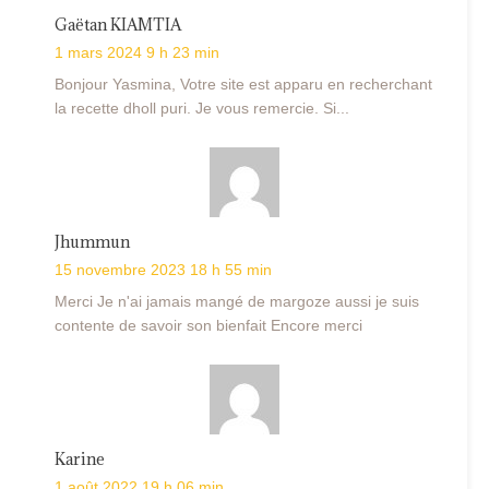
Gaëtan KIAMTIA
1 mars 2024 9 h 23 min
Bonjour Yasmina, Votre site est apparu en recherchant
la recette dholl puri. Je vous remercie. Si...
Jhummun
15 novembre 2023 18 h 55 min
Merci Je n'ai jamais mangé de margoze aussi je suis
contente de savoir son bienfait Encore merci
Karine
1 août 2022 19 h 06 min