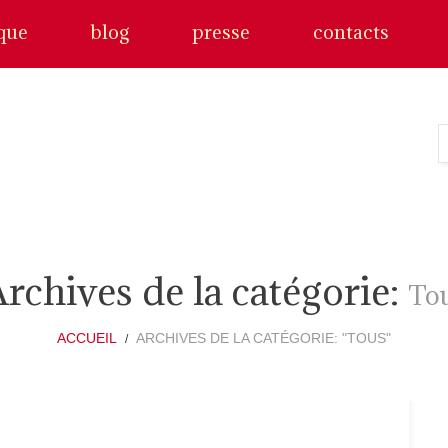
que
blog
presse
contacts
rchives de la catégorie:
To
ACCUEIL
ARCHIVES DE LA CATÉGORIE: "TOUS"