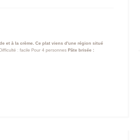
de et à la crème. Ce plat viens d'une région situé
ifficulté : facile Pour 4 personnes
Pâte brisée :