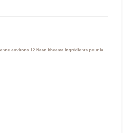
yenne
environs 12 Naan kheema
Ingrédients pour la