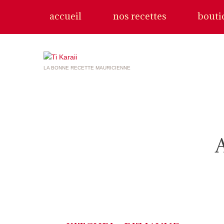
accueil
nos recettes
bouti
LA BONNE RECETTE MAURICIENNE
A