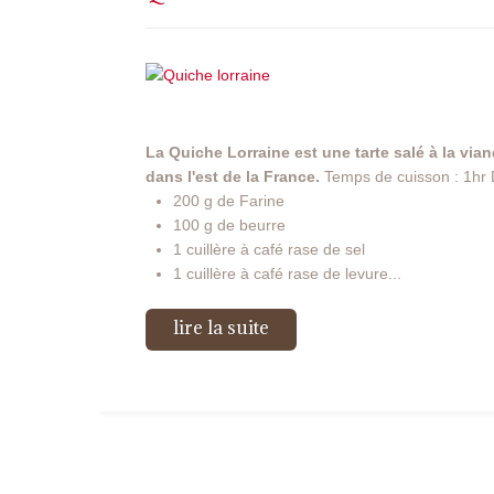
La Quiche Lorraine est une tarte salé à la vian
dans l'est de la France.
Temps de cuisson : 1hr D
200 g de Farine
100 g de beurre
1 cuillère à café rase de sel
1 cuillère à café rase de levure...
lire la suite