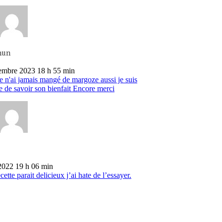
mun
embre 2023 18 h 55 min
e n'ai jamais mangé de margoze aussi je suis
e de savoir son bienfait Encore merci
2022 19 h 06 min
cette parait delicieux j’ai hate de l’essayer.