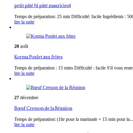
petit pâté (ti pâté mauricien)
Temps de préparation: 25 min Difficulté: facile Ingrédients : 500
lire la suite
20
août
Korma Poulet aux frites
Temps de préparation : 15 mins Difficulté : facile S'il vous reste 
lire la suite
27
décembre
Bœuf Cresson de la Réunion
Temps de préparation: (1hr pour la marinade + 15 min pour la..
lire la suite