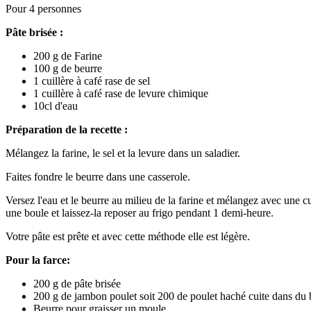
Pour 4 personnes
Pâte brisée :
200 g de Farine
100 g de beurre
1 cuillère à café rase de sel
1 cuillère à café rase de levure chimique
10cl d'eau
Préparation de la recette :
Mélangez la farine, le sel et la levure dans un saladier.
Faites fondre le beurre dans une casserole.
Versez l'eau et le beurre au milieu de la farine et mélangez avec une cui
une boule et laissez-la reposer au frigo pendant 1 demi-heure.
Votre pâte est prête et avec cette méthode elle est légère.
Pour la farce:
200 g de pâte brisée
200 g de jambon poulet soit 200 de poulet haché cuite dans du 
Beurre pour graisser un moule