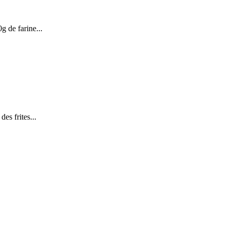
g de farine...
des frites...
.