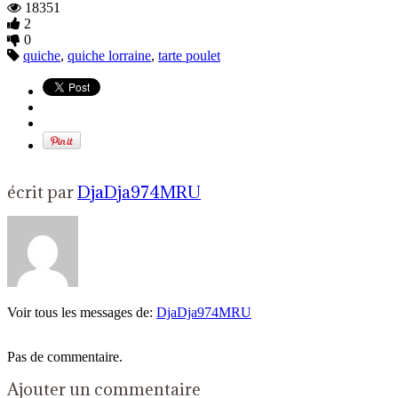
18351
2
0
quiche
,
quiche lorraine
,
tarte poulet
écrit par
DjaDja974MRU
Voir tous les messages de:
DjaDja974MRU
Pas de commentaire.
Ajouter un commentaire