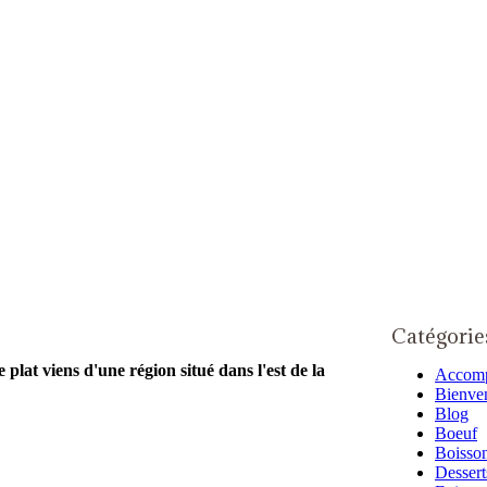
Catégorie
 plat viens d'une région situé dans l'est de la
Accom
Bienve
Blog
Boeuf
Boisso
Dessert