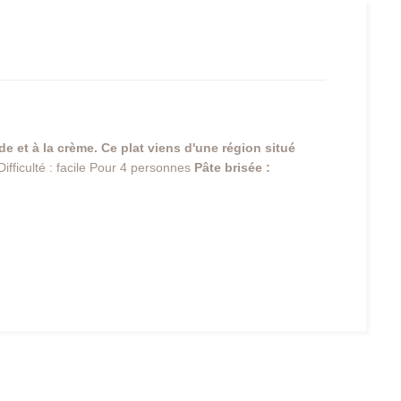
de et à la crème. Ce plat viens d'une région situé
ifficulté : facile Pour 4 personnes
Pâte brisée :