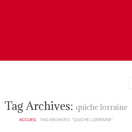
Tag Archives:
quiche lorraine
ACCUEIL
TAG ARCHIVES: "QUICHE LORRAINE"