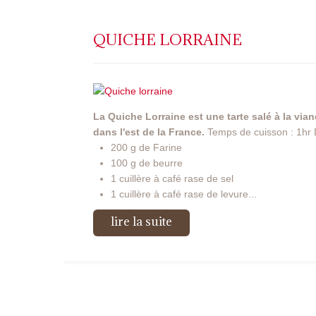
QUICHE LORRAINE
La Quiche Lorraine est une tarte salé à la vian
dans l'est de la France.
Temps de cuisson : 1hr D
200 g de Farine
100 g de beurre
1 cuillère à café rase de sel
1 cuillère à café rase de levure...
lire la suite