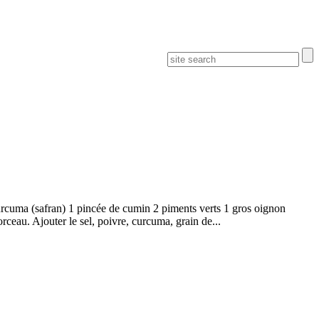
urcuma (safran) 1 pincée de cumin 2 piments verts 1 gros oignon
rceau. Ajouter le sel, poivre, curcuma, grain de...