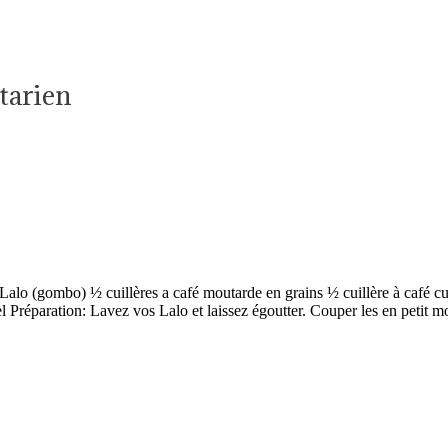
tarien
Lalo (gombo) ½ cuillères a café moutarde en grains ½ cuillère à café c
el Préparation: Lavez vos Lalo et laissez égoutter. Couper les en petit mo