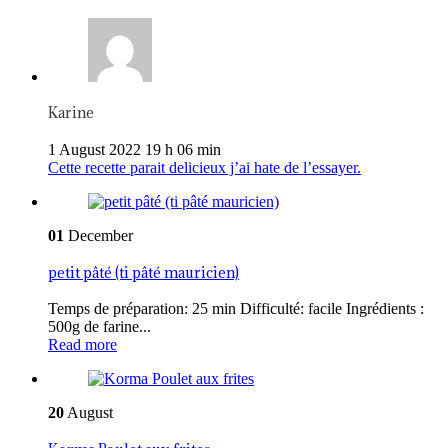
Karine
1 August 2022 19 h 06 min
Cette recette parait delicieux j’ai hate de l’essayer.
01
December
petit pâté (ti pâté mauricien)
Temps de préparation: 25 min Difficulté: facile Ingrédients :
500g de farine...
Read more
20
August