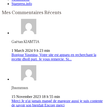
Starpress.info
Mes Commentaires Récents
Gaëtan KIAMTIA
1 March 2024 9 h 23 min
Bonjour Yasmina, Votre site est apparu en recherchant la
recette dholl puri. Je vous remercie. Si...
Jhummun
15 November 2023 18 h 55 min
Merci Je n'ai jamais mangé de margoze aussi je suis contente
de savoir son bienfait Encore merci