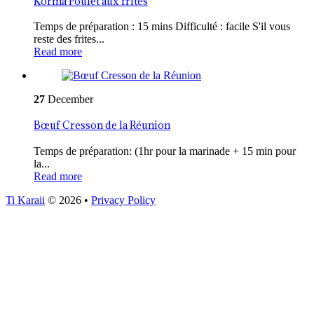
Korma Poulet aux frites
Temps de préparation : 15 mins Difficulté : facile S'il vous
reste des frites...
Read more
27
December
Bœuf Cresson de la Réunion
Temps de préparation: (1hr pour la marinade + 15 min pour
la...
Read more
Ti Karaii
© 2026
•
Privacy Policy