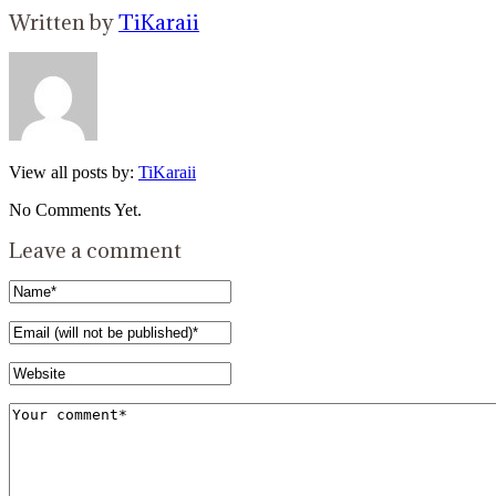
Written by
TiKaraii
View all posts by:
TiKaraii
No Comments Yet.
Leave a comment