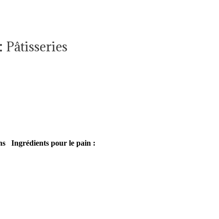
:
Pâtisseries
ns
Ingrédients pour le pain :