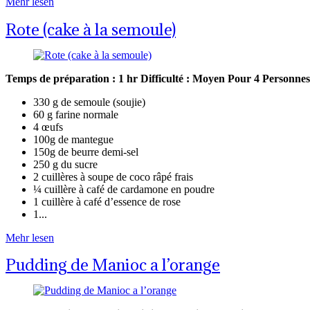
Mehr lesen
Rote (cake à la semoule)
Temps de préparation : 1 hr
Difficulté : Moyen
Pour 4 Personne
330 g de semoule (soujie)
60 g farine normale
4 œufs
100g de mantegue
150g de beurre demi-sel
250 g du sucre
2 cuillères à soupe de coco râpé frais
¼ cuillère à café de cardamone en poudre
1 cuillère à café d’essence de rose
1...
Mehr lesen
Pudding de Manioc a l’orange