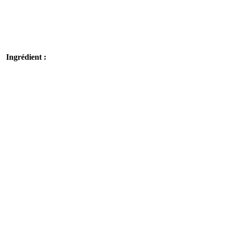
s
Ingrédient :