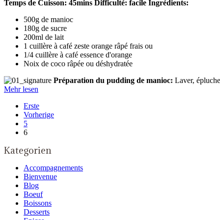
Temps de Cuisson: 45mins
Difficulté: facile
Ingrédients:
500g de manioc
180g de sucre
200ml de lait
1 cuillère à café zeste orange râpé frais ou
1/4 cuillère à café essence d'orange
Noix de coco râpée ou déshydratée
Préparation du pudding de manioc:
Laver, épluche
Mehr lesen
Erste
Vorherige
5
6
Kategorien
Accompagnements
Bienvenue
Blog
Boeuf
Boissons
Desserts