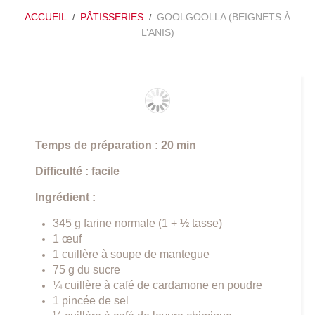
ACCUEIL
PÂTISSERIES
GOOLGOOLLA (BEIGNETS À
L’ANIS)
Temps de préparation : 20 min
Difficulté : facile
Ingrédient :
345 g farine normale (1 + ½ tasse)
1 œuf
1 cuillère à soupe de mantegue
75 g du sucre
¼ cuillère à café de cardamone en poudre
1 pincée de sel