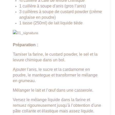
½ cuillère à café de levure chimique
1 cuillère à soupe d'anis (gros l’anis)
3 cuillères à soupe de custard powder (crème
anglaise en poudre)
1 tasse (250ml) de lait liquide tiède
Préparation :
Tamiser la farine, le custard powder, le sel et la
levure chimique dans un bol.
Ajouter l'anis, le sucre et la cardamome en
poudre, le mantegue et transformer le mélange
en grumeau.
Mélanger le lait et l’œuf dans une casserole.
Versez le mélange liquide dans la farine et
remuez rigoureusement jusqu'à l’obtention d'une
pâte collante et élastique mais assez liquide.