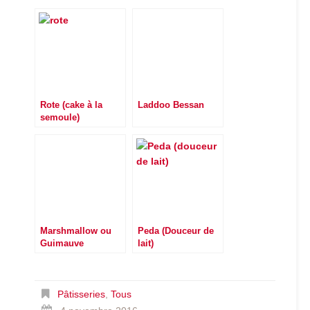
Rote (cake à la
Laddoo Bessan
semoule)
Marshmallow ou
Peda (Douceur de
Guimauve
lait)
Pâtisseries
,
Tous