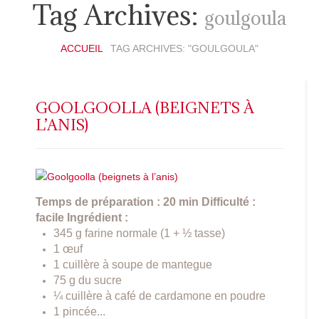
Tag Archives:
goulgoula
ACCUEIL
TAG ARCHIVES: "GOULGOULA"
GOOLGOOLLA (BEIGNETS À
L’ANIS)
Temps de préparation : 20 min
Difficulté :
facile
Ingrédient :
345 g farine normale (1 + ½ tasse)
1 œuf
1 cuillère à soupe de mantegue
75 g du sucre
¼ cuillère à café de cardamone en poudre
1 pincée...