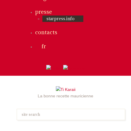
presse
starpress.info
contacts
fr
La bonne recette mauricienne