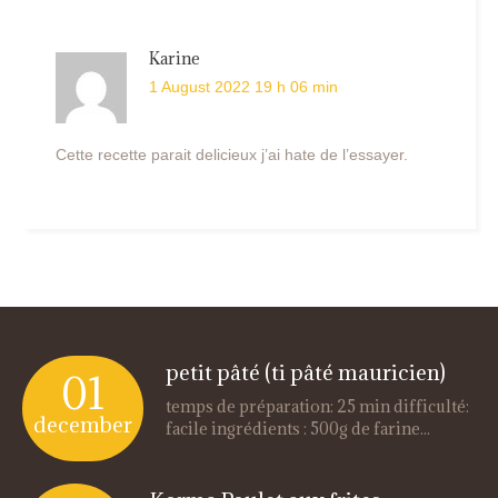
Karine
1 August 2022 19 h 06 min
Cette recette parait delicieux j’ai hate de l’essayer.
petit pâté (ti pâté mauricien)
01
temps de préparation: 25 min difficulté:
december
facile ingrédients : 500g de farine...