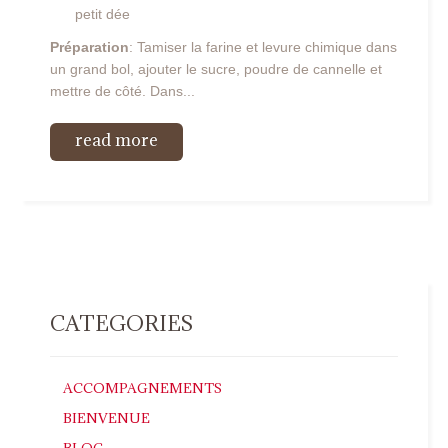
petit dée
Préparation
: Tamiser la farine et levure chimique dans
un grand bol, ajouter le sucre, poudre de cannelle et
mettre de côté. Dans...
read more
CATEGORIES
ACCOMPAGNEMENTS
BIENVENUE
BLOG