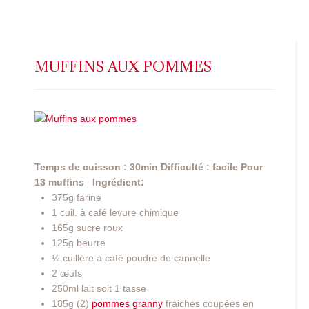
MUFFINS AUX POMMES
Temps de cuisson : 30min
Difficulté : facile
Pour
13 muffins
Ingrédient:
375g farine
1 cuil. à café levure chimique
165g sucre roux
125g beurre
¼ cuillère à café poudre de cannelle
2 œufs
250ml lait soit 1 tasse
185g (2)
pommes granny
fraiches coupées en