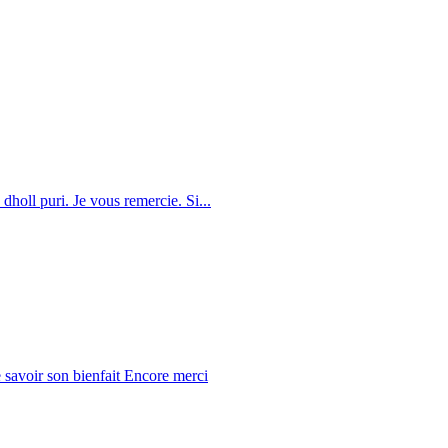
dholl puri. Je vous remercie. Si...
 savoir son bienfait Encore merci