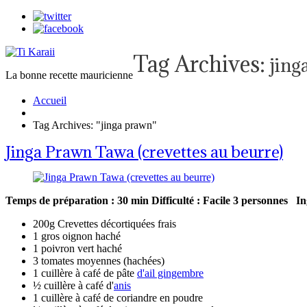
Tag Archives:
jing
La bonne recette mauricienne
Accueil
Tag Archives: "jinga prawn"
Jinga Prawn Tawa (crevettes au beurre)
Temps de préparation : 30 min
Difficulté : Facile
3 personnes
In
200g Crevettes décortiquées frais
1 gros oignon haché
1 poivron vert haché
3 tomates moyennes (hachées)
1 cuillère à café de pâte
d'ail gingembre
½ cuillère à café d'
anis
1 cuillère à café de coriandre en poudre