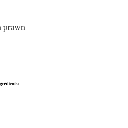
a prawn
grédients: