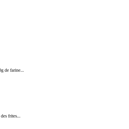
g de farine...
des frites...