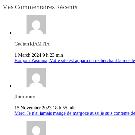
Mes Commentaires Récents
Gaëtan KIAMTIA
1 March 2024 9 h 23 min
Bonjour Yasmina, Votre site est apparu en recherchant la recette 
Jhummun
15 November 2023 18 h 55 min
Merci Je n'ai jamais mangé de margoze aussi je suis contente de