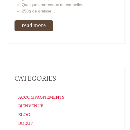
Quelques morceaux de cannelles
250g de graisse...
read more
CATEGORIES
ACCOMPAGNEMENTS
BIENVENUE
BLOG
BOEUF