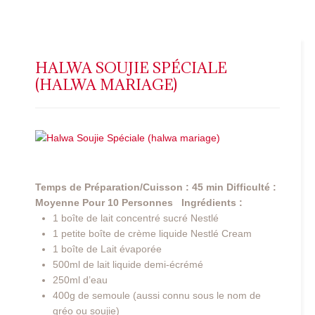
HALWA SOUJIE SPÉCIALE
(HALWA MARIAGE)
Temps de Préparation/Cuisson : 45 min
Difficulté :
Moyenne
Pour 10 Personnes
Ingrédients :
1 boîte de lait concentré sucré Nestlé
1 petite boîte de crème liquide Nestlé Cream
1 boîte de Lait évaporée
500ml de lait liquide demi-écrémé
250ml d’eau
400g de semoule (aussi connu sous le nom de
gréo ou soujie)