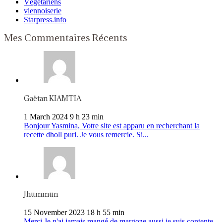
Végétariens
viennoiserie
Starpress.info
Mes Commentaires Récents
Gaëtan KIAMTIA
1 March 2024 9 h 23 min
Bonjour Yasmina, Votre site est apparu en recherchant la
recette dholl puri. Je vous remercie. Si...
Jhummun
15 November 2023 18 h 55 min
Merci Je n'ai jamais mangé de margoze aussi je suis contente