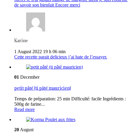
de savoir son bienfait Encore merci
Karine
1 August 2022 19 h 06 min
Cette recette parait delicieux j’ai hate de l’essayer.
01
December
petit pâté (ti pâté mauricien)
Temps de préparation: 25 min Difficulté: facile Ingrédients :
500g de farine...
Read more
20
August