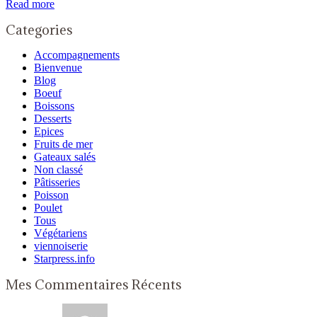
Read more
Categories
Accompagnements
Bienvenue
Blog
Boeuf
Boissons
Desserts
Epices
Fruits de mer
Gateaux salés
Non classé
Pâtisseries
Poisson
Poulet
Tous
Végétariens
viennoiserie
Starpress.info
Mes Commentaires Récents