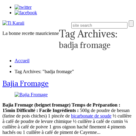
Tag Archives:
La bonne recette mauricienne
badja fromage
Accueil
Tag Archives: "badja fromage"
Bajia Fromage
Bajia Fromage (beignet fromage)
Temps de Préparation :
15min
Difficulté : Facile
Ingrédients :
500g de poudre de bessan
(farine de pois chiches) 1 pincée de
bicarbonate de soude
½ cuillère
à café de poudre de levure chimique ½ cuillère à café de cumin ¼
cuillère à café de poivre 1 gros oignon haché finement 4 piments
hachés ou 1 cuillère à café de piment de Cayenne...