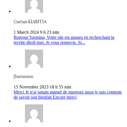
Gaëtan KIAMTIA
1 March 2024 9 h 23 min
Bonjour Yasmina, Votre site est apparu en recherchant la
recette dholl puri. Je vous remercie. Si...
Jhummun
15 November 2023 18 h 55 min
Merci Je n'ai jamais mangé de margoze aussi je suis contente
de savoir son bienfait Encore merci