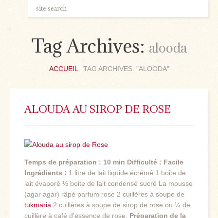
Tag Archives:
alooda
ACCUEIL
TAG ARCHIVES: "ALOODA"
ALOUDA AU SIROP DE ROSE
Temps de préparation : 10 min
Difficulté : Facile
Ingrédients :
1 litre de lait liquide écrémé 1 boite de
lait évaporé ½ boite de lait condensé sucré La mousse
(agar agar) râpé parfum rose 2 cuillères à soupe de
tukmaria
2 cuillères à soupe de sirop de rose ou ¼ de
cuillère à café d’essence de rose.
Préparation de la