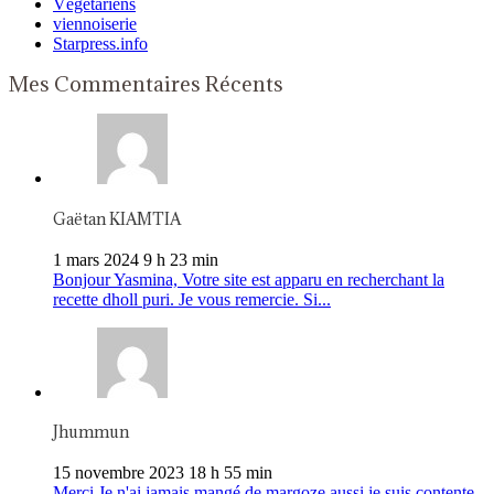
Végétariens
viennoiserie
Starpress.info
Mes Commentaires Récents
Gaëtan KIAMTIA
1 mars 2024 9 h 23 min
Bonjour Yasmina, Votre site est apparu en recherchant la
recette dholl puri. Je vous remercie. Si...
Jhummun
15 novembre 2023 18 h 55 min
Merci Je n'ai jamais mangé de margoze aussi je suis contente