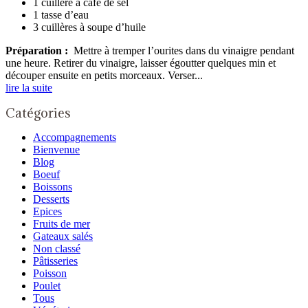
1 cuillère à café de sel
1 tasse d’eau
3 cuillères à soupe d’huile
Préparation :
Mettre à tremper l’ourites dans du vinaigre pendant
une heure. Retirer du vinaigre, laisser égoutter quelques min et
découper ensuite en petits morceaux. Verser...
lire la suite
Catégories
Accompagnements
Bienvenue
Blog
Boeuf
Boissons
Desserts
Epices
Fruits de mer
Gateaux salés
Non classé
Pâtisseries
Poisson
Poulet
Tous