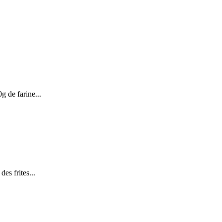
g de farine...
des frites...