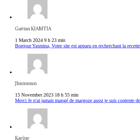
Gaëtan KIAMTIA
1 March 2024 9 h 23 min
Bonjour Yasmina, Votre site est apparu en recherchant la recette 
Jhummun
15 November 2023 18 h 55 min
Merci Je n'ai jamais mangé de margoze aussi je suis contente de
Karine