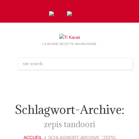
LA BONNE RECETTE MAURICIENNE
Schlagwort-Archive:
zepis tandoori
ACCUEIL
SCHLAGWORT-ARCHIVE: "ZEPIS