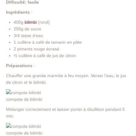
Difficulté: facile
Ingrédients
:
400g
bilimbi
(rond)
250g de sucre
3/4 tasse d’eau
1 cuillère à café de tamarin en pâte
2 piments rouge écrasé
½ cuillère à café de jus de citron
Préparations
:
Chauffer une grande marmite à feu moyen. Verser l’eau, le jus
de citron et le bilimbi.
compote de bilimbi
Mélanger correctement et laisser porter à ébullition pendant 5
min.
compote de bilimbi