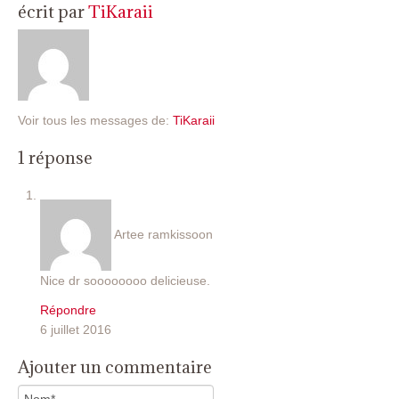
écrit par
TiKaraii
Voir tous les messages de:
TiKaraii
1 réponse
Artee ramkissoon
Nice dr soooooooo delicieuse.
Répondre
6 juillet 2016
Ajouter un commentaire