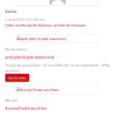
Karine
1 août 2022 19 h 06 min
Cette recette parait delicieux j’ai hate de l’essayer.
01
décembre
petit pâté (ti pâté mauricien)
Temps de préparation: 25 min Difficulté: facile Ingrédients : 500g
de farine...
lire la suite
20
août
Korma Poulet aux frites