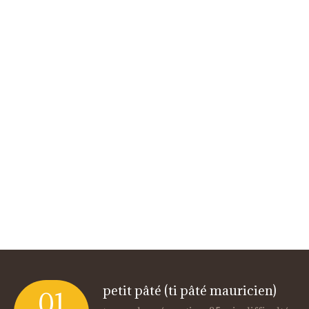
petit pâté (ti pâté mauricien)
01