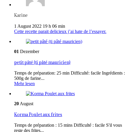
Karine
1 August 2022 19 h 06 min
Cette recette parait delicieux j’ai hate de l’essayer.
01
Dezember
petit pâté (ti pâté mauricien)
Temps de préparation: 25 min Difficulté: facile Ingrédients :
500g de farine...
Mehr lesen
20
August
Korma Poulet aux frites
Temps de préparation : 15 mins Difficulté : facile S'il vous
reste des frites...