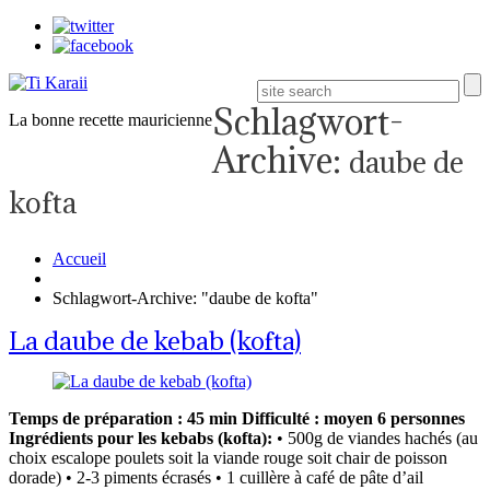
Schlagwort-
La bonne recette mauricienne
Archive:
daube de
kofta
Accueil
Schlagwort-Archive: "daube de kofta"
La daube de kebab (kofta)
Temps de préparation : 45 min
Difficulté : moyen
6 personnes
Ingrédients pour les kebabs (kofta):
• 500g de viandes hachés (au
choix escalope poulets soit la viande rouge soit chair de poisson
dorade) • 2-3 piments écrasés • 1 cuillère à café de pâte d’ail