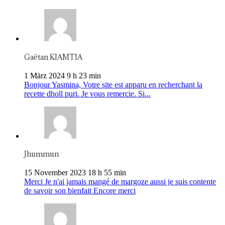
Gaëtan KIAMTIA
1 März 2024 9 h 23 min
Bonjour Yasmina, Votre site est apparu en recherchant la
recette dholl puri. Je vous remercie. Si...
Jhummun
15 November 2023 18 h 55 min
Merci Je n'ai jamais mangé de margoze aussi je suis contente
de savoir son bienfait Encore merci