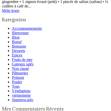
gingembre • 1 oignon écrasé (petit) • 1 pincée de safran (zafran) • ¼
cuillère à café de...
Mehr lesen
Kategorien
Accompagnements
Bienvenue
Blog
Boeuf
Boissons
Desserts
Epices
Fruits de mer
Gateaux salés
Non classé
Pâtisseries
Poisson
Poulet
Tous
Végétariens
viennoiserie
Starpress.info
Mes Commentaires Récents