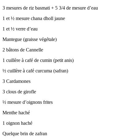
3 mesures de riz basmati + 5 3/4 de mesure d’eau
1 et ½ mesure chana dholl jaune
1 et ½ verre d’eau
Mantegue (graisse végétale)
2 bâtons de Cannelle
1 cuillère à café de cumin (petit anis)
½ cuillère à café curcuma (safran)
3 Cardamones
3 clous de girofle
½ mesure d’oignons frites
Menthe haché
1 oignon haché
Quelque brin de zafran