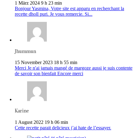
1 März 2024 9 h 23 min
Bonjour Yasmina, Votre site est apparu en recherchant la
recette dholl puri. Je vous remercie. Si...
Jhummun
15 November 2023 18 h 55 min
Merci Je n'ai jamais mangé de margoze aussi je suis contente
de savoir son bienfait Encore merci
Karine
1 August 2022 19 h 06 min
Cette recette parait delicieux j’ai hate de l’essayer.