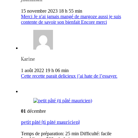
15 novembre 2023 18 h 55 min
Merci Je n'ai jamais mangé de margoze aussi je suis
contente de savoir son bienfait Encore merci
Karine
1 août 2022 19 h 06 min
Cette recette parait delicieux j’ai hate de l’essayer.
01
décembre
petit pâté (ti pâté mauricien)
Temps de préparation: 25 min Difficulté: facile