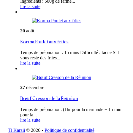
Ingrédients : 500g de farine...
lire la suite
20
août
Korma Poulet aux frites
Temps de préparation : 15 mins Difficulté : facile S'il
vous reste des frites...
lire la suite
27
décembre
Bœuf Cresson de la Réunion
Temps de préparation: (1hr pour la marinade + 15 min
pour la...
lire la suite
Ti Karaii
© 2026
•
Politique de confidentialité