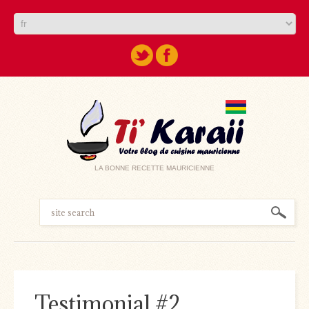
LA BONNE RECETTE MAURICIENNE
Testimonial #2