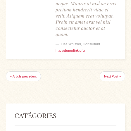
neque. Mauris at nisl ac eros
pretium hendrerit vitae et
velit. Aliquam erat volutpat.
Proin sit amet erat vel nisl
consectetur auctor et at
quam.
Lisa Whistler
,
Consultant
http://demolink.org
« Article précedent
Next Post »
CATÉGORIES