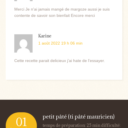
Merci Je n'ai jamais mangé de margoze aussi je suis
contente de savoir son bienfait Encore merci
Karine
1 août 2022 19 h 06 min
Cette recette parait delicieux j’ai hate de l’essayer.
petit pâté (ti pâté mauricien)
01
temps de préparation: 25 min difficulté: