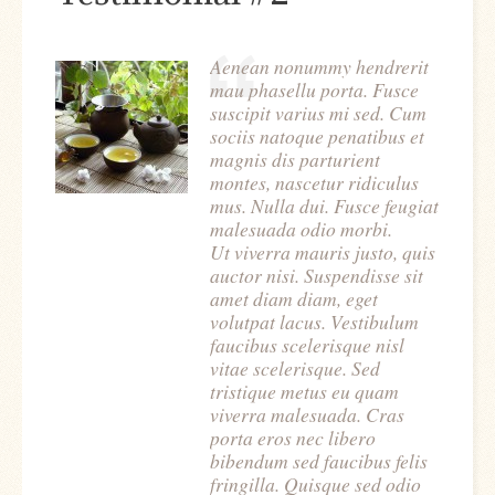
Aenean nonummy hendrerit
mau phasellu porta. Fusce
suscipit varius mi sed. Cum
sociis natoque penatibus et
magnis dis parturient
montes, nascetur ridiculus
mus. Nulla dui. Fusce feugiat
malesuada odio morbi.
Ut viverra mauris justo, quis
auctor nisi. Suspendisse sit
amet diam diam, eget
volutpat lacus. Vestibulum
faucibus scelerisque nisl
vitae scelerisque. Sed
tristique metus eu quam
viverra malesuada. Cras
porta eros nec libero
bibendum sed faucibus felis
fringilla. Quisque sed odio