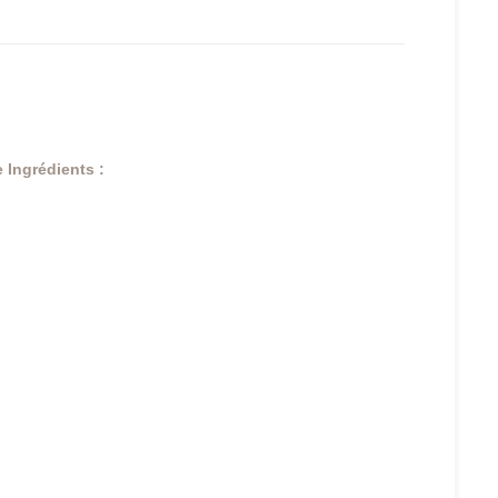
e
Ingrédients :