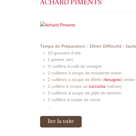
ACHARD PIMENTS
Temps de Préparation : 10min
Difficulté : facil
10 gousses d’ails
1 piment vert
½ cuillère à café de vinaigre
2 cuillères à soupe de moutarde entier
2 cuillères à soupe de Methi (
fenugrec
) entier
1 cuillère à soupe sa
curcuma
(safran)
2 cuillères à soupe de pâte de tamarin
1 cuillière à soupe de sucre
...
lire la suite