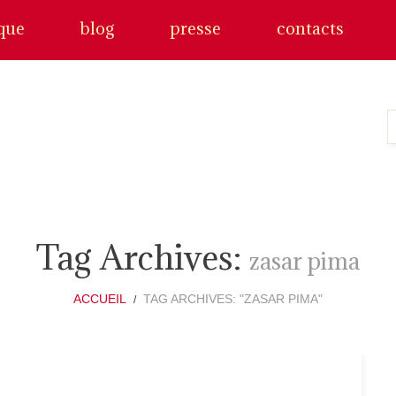
que
blog
presse
contacts
Tag Archives:
zasar pima
ACCUEIL
TAG ARCHIVES: "ZASAR PIMA"