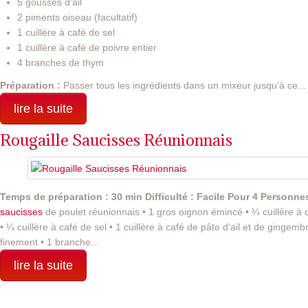
5 gousses d’ail
2 piments oiseau (facultatif)
1 cuillère à café de sel
1 cuillère à café de poivre entier
4 branches de thym
Préparation :
Passer tous les ingrédients dans un mixeur jusqu’à ce...
lire la suite
Rougaille Saucisses Réunionnais
Temps de préparation : 30 min
Difficulté : Facile
Pour 4 Personne
saucisses
de poulet réunionnais • 1 gros oignon émincé • ¼ cuillère à 
• ¼ cuillère à café de sel • 1 cuillère à café de pâte d’ail et de ginge
finement • 1 branche...
lire la suite