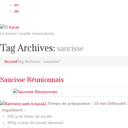
en
de
La bonne recette mauricienne
Tag Archives:
saucisse
Accueil
Tag Archives: "saucisse"
Saucisse Réunionnais
Temps de préparation : 15 min
Difficulté 
Ingrédient :
200 g de blanc de poulet
300g cuisse de poulet désossé