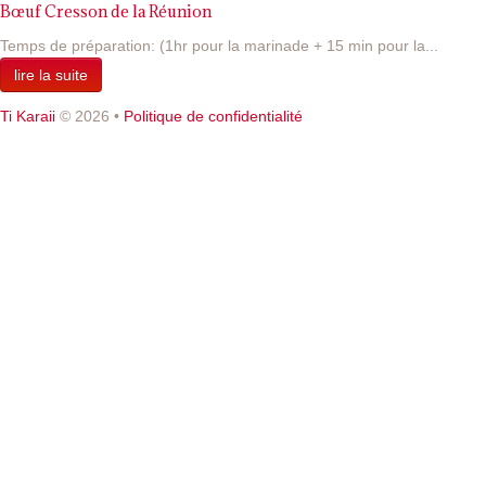
Bœuf Cresson de la Réunion
Temps de préparation: (1hr pour la marinade + 15 min pour la...
lire la suite
Ti Karaii
© 2026
•
Politique de confidentialité