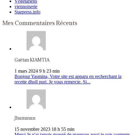
Végétariens
viennoiserie
Starpress.info
Mes Commentaires Récents
Gaëtan KIAMTIA
1 mars 2024 9 h 23 min
Bonjour Yasmina, Votre site est apparu en recherchant la
recette dholl puri. Je vous remercie. Si...
Jhummun
15 novembre 2023 18 h 55 min
Merci Je n'ai jamais mangé de margoze aussi je suis contente