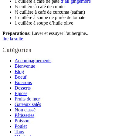
1 cuillère à café de pâte
d’ail gingembre
½ cuillère à café de cumin
½ cuillère à café de curcuma (safran)
1 cuillère à soupe de purée de tomate
1 cuillère à soupe d’huile olive
Préparations:
Laver et essuyer l’aubergine...
lire la suite
Catégories
Accompagnements
Bienvenue
Blog
Boeuf
Boissons
Desserts
Epices
Fruits de mer
Gateaux salés
Non classé
Pâtisseries
Poisson
Poulet
Tous