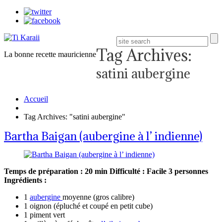
Tag Archives:
La bonne recette mauricienne
satini aubergine
Accueil
Tag Archives: "satini aubergine"
Bartha Baigan (aubergine à l’ indienne)
Temps de préparation : 20 min
Difficulté : Facile
3 personnes
Ingrédients :
1
aubergine
moyenne (gros calibre)
1 oignon (épluché et coupé en petit cube)
1 piment vert