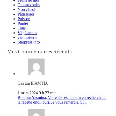
Fruits de mer
Gateaux salés
Non classé
Pâtisseries
Poisson
Poulet
Tous
Végétariens
viennoiserie
Starpress.info
Mes Commentaires Récents
Gaëtan KIAMTIA
1 mars 2024 9 h 23 min
Bonjour Yasmina, Votre site est apparu en recherchant
la recette dholl puri. Je vous remercie. Si...