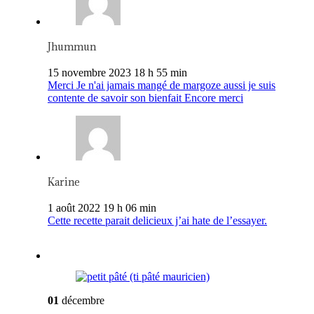
Jhummun
15 novembre 2023 18 h 55 min
Merci Je n'ai jamais mangé de margoze aussi je suis
contente de savoir son bienfait Encore merci
Karine
1 août 2022 19 h 06 min
Cette recette parait delicieux j’ai hate de l’essayer.
01
décembre