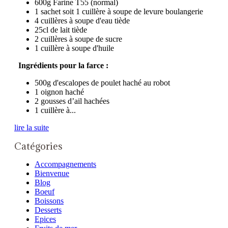
600g Farine T55 (normal)
1 sachet soit 1 cuillère à soupe de levure boulangerie
4 cuillères à soupe d'eau tiède
25cl de lait tiède
2 cuillères à soupe de sucre
1 cuillère à soupe d'huile
Ingrédients pour la farce :
500g d'escalopes de poulet haché au robot
1 oignon haché
2 gousses d’ail hachées
1 cuillère à...
lire la suite
Catégories
Accompagnements
Bienvenue
Blog
Boeuf
Boissons
Desserts
Epices