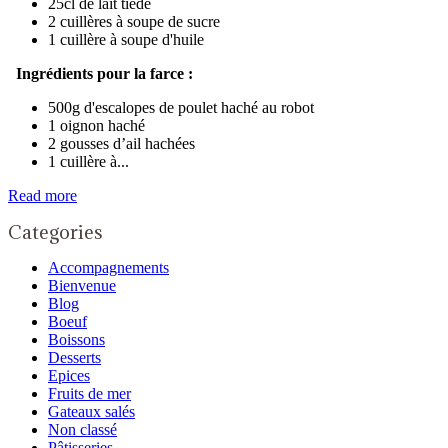
25cl de lait tiède
2 cuillères à soupe de sucre
1 cuillère à soupe d'huile
Ingrédients pour la farce :
500g d'escalopes de poulet haché au robot
1 oignon haché
2 gousses d’ail hachées
1 cuillère à...
Read more
Categories
Accompagnements
Bienvenue
Blog
Boeuf
Boissons
Desserts
Epices
Fruits de mer
Gateaux salés
Non classé
Pâtisseries