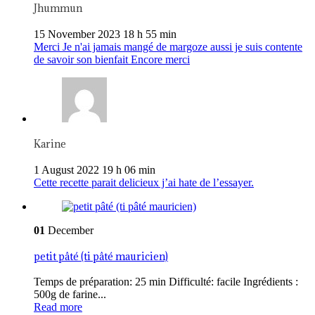
Jhummun
15 November 2023 18 h 55 min
Merci Je n'ai jamais mangé de margoze aussi je suis contente
de savoir son bienfait Encore merci
Karine
1 August 2022 19 h 06 min
Cette recette parait delicieux j’ai hate de l’essayer.
01
December
petit pâté (ti pâté mauricien)
Temps de préparation: 25 min Difficulté: facile Ingrédients :
500g de farine...
Read more