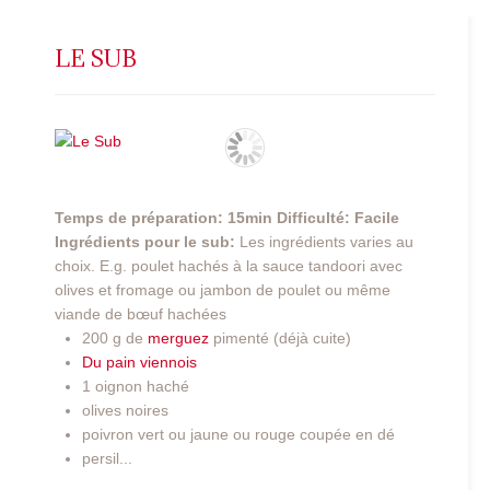
LE SUB
Temps de préparation: 15min
Difficulté: Facile
Ingrédients pour le sub:
Les ingrédients varies au
choix. E.g. poulet hachés à la sauce tandoori avec
olives et fromage ou jambon de poulet ou même
viande de bœuf hachées
200 g de
merguez
pimenté (déjà cuite)
Du pain viennois
1 oignon haché
olives noires
poivron vert ou jaune ou rouge coupée en dé
persil...