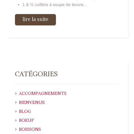
1 & ½ cuillère à soupe de levure...
lire la suite
CATÉGORIES
ACCOMPAGNEMENTS
BIENVENUE
BLOG
BOEUF
BOISSONS