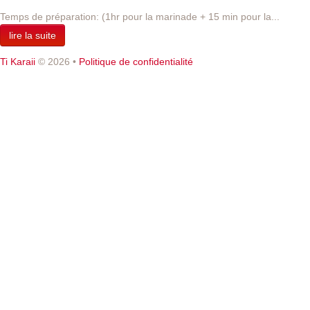
Temps de préparation: (1hr pour la marinade + 15 min pour la...
lire la suite
Ti Karaii
© 2026
•
Politique de confidentialité