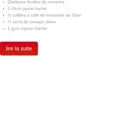
Quelques feuilles de romarins
1 citron jaune haché
½ cuillère à café de moutarde de Dijon
¼ verre de vinaigre blanc
1 gros oignon haché
...
lire la suite