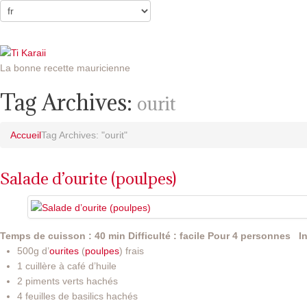
La bonne recette mauricienne
Tag Archives:
ourit
Accueil
Tag Archives: "ourit"
Salade d’ourite (poulpes)
Temps de cuisson : 40 min
Difficulté : facile
Pour 4 personnes
I
500g d’
ourites
(
poulpes
) frais
1 cuillère à café d’huile
2 piments verts hachés
4 feuilles de basilics hachés