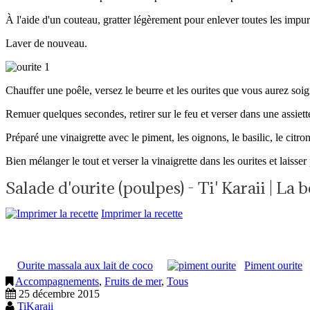
À l'aide d'un couteau, gratter légèrement pour enlever toutes les impur
Laver de nouveau.
Chauffer une poêle, versez le beurre et les ourites que vous aurez s
Remuer quelques secondes, retirer sur le feu et verser dans une assiett
Préparé une vinaigrette avec le piment, les oignons, le basilic, le citron
Bien mélanger le tout et verser la vinaigrette dans les ourites et laisse
Salade d'ourite (poulpes) - Ti' Karaii | La
Imprimer la recette
Ourite massala aux lait de coco
Piment ourite
Accompagnements
,
Fruits de mer
,
Tous
25 décembre 2015
TiKaraii