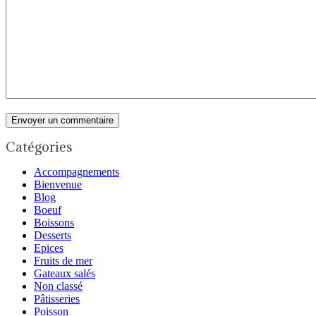
Catégories
Accompagnements
Bienvenue
Blog
Boeuf
Boissons
Desserts
Epices
Fruits de mer
Gateaux salés
Non classé
Pâtisseries
Poisson