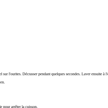
l sur l'ourites. Décrasser pendant quelques secondes. Laver ensuite à l'
yen.
de pour arrêter la cuisson.