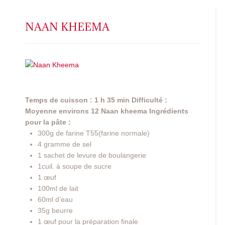
NAAN KHEEMA
Temps de cuisson : 1 h 35 min
Difficulté :
Moyenne
environs 12 Naan kheema
Ingrédients
pour la pâte :
300g de farine T55(farine normale)
4 gramme de sel
1 sachet de levure de boulangerie
1cuil. à soupe de sucre
1 œuf
100ml de lait
60ml d’eau
35g beurre
1 œuf pour la préparation finale