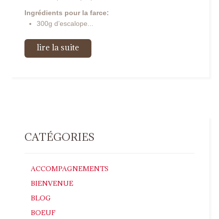
Ingrédients pour la farce:
300g d’escalope...
lire la suite
CATÉGORIES
ACCOMPAGNEMENTS
BIENVENUE
BLOG
BOEUF